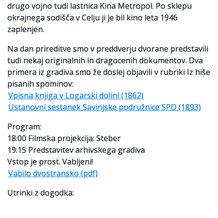
drugo vojno tudi lastnica Kina Metropol. Po sklepu
okrajnega sodišča v Celju ji je bil kino leta 1946
zaplenjen.
Na dan prireditve smo v preddverju dvorane predstavili
tudi nekaj originalnih in dragocenih dokumentov. Dva
primera iz gradiva smo že doslej objavili v rubriki Iz hiše
pisanih spominov:
Vpisna knjiga v Logarski dolini (1862)
Ustanovni sestanek Savinjske podružnice SPD (1893)
Program:
18:00 Filmska projekcija: Steber
19:15 Predstavitev arhivskega gradiva
Vstop je prost. Vabljeni!
Vabilo dvostransko (pdf)
Utrinki z dogodka: