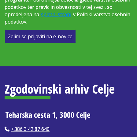
podatkov ter pravic in obveznosti v tej zvezi, so
opredeljena na
spletni strani
v Politiki varstva osebnih
podatkov.
Želim se prijaviti na e-novice
Zgodovinski arhiv Celje
Teharska cesta 1, 3000 Celje
+386 3 42 87 640