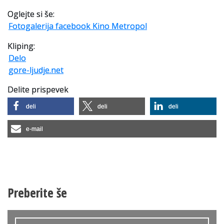
Oglejte si še:
Fotogalerija facebook Kino Metropol
Kliping:
Delo
gore-ljudje.net
Delite prispevek
deli
deli
deli
e-mail
Preberite še