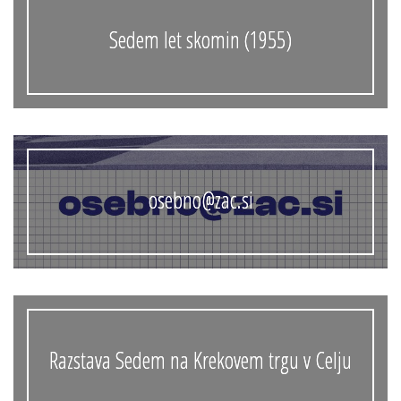
Sedem let skomin (1955)
osebno@zac.si
Razstava Sedem na Krekovem trgu v Celju