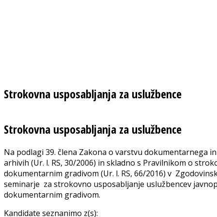
Strokovna usposabljanja za uslužbence
Strokovna usposabljanja za uslužbence
Na podlagi 39. člena Zakona o varstvu dokumentarnega in 
arhivih (Ur. l. RS, 30/2006) in skladno s Pravilnikom o stro
dokumentarnim gradivom (Ur. l. RS, 66/2016) v Zgodovins
seminarje za strokovno usposabljanje uslužbencev javnopr
dokumentarnim gradivom.
Kandidate seznanimo z(s):