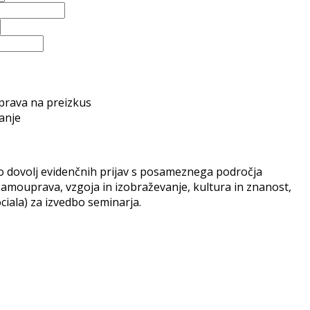
iprava na preizkus
anje
o dovolj evidenčnih prijav s posameznega področja
samouprava, vzgoja in izobraževanje, kultura in znanost,
ciala) za izvedbo seminarja.