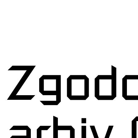
anih spominov