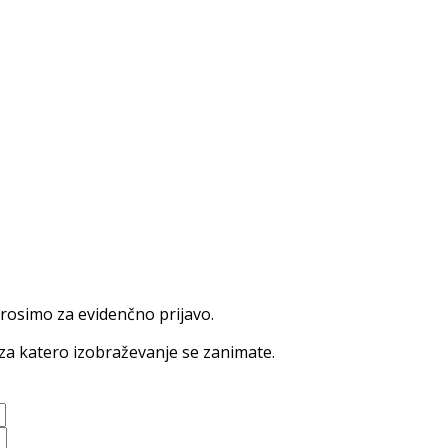
prosimo za evidenčno prijavo.
za katero izobraževanje se zanimate.