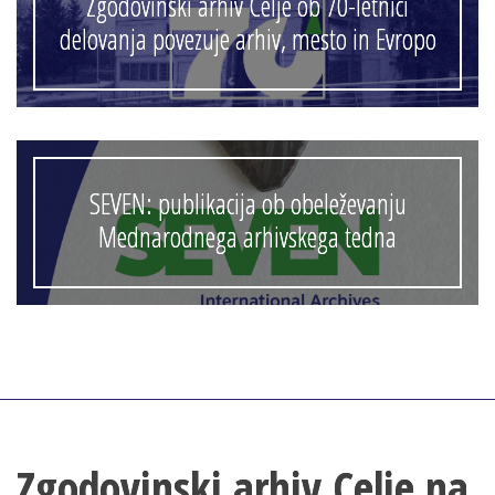
Zgodovinski arhiv Celje ob 70-letnici
delovanja povezuje arhiv, mesto in Evropo
SEVEN: publikacija ob obeleževanju
Mednarodnega arhivskega tedna
Zgodovinski arhiv Celje na