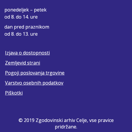
ponedeljek – petek
od 8. do 14. ure
dan pred praznikom
od 8. do 13. ure
Izjava o dostopnosti
Zemljevid strani
Pogoji poslovanja trgovine
Varstvo osebnih podatkov
Piškotki
© 2019 Zgodovinski arhiv Celje, vse pravice
pridržane.