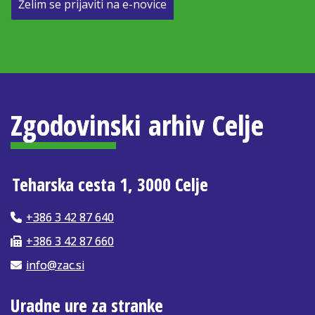
Želim se prijaviti na e-novice
Zgodovinski arhiv Celje
Teharska cesta 1, 3000 Celje
+386 3 42 87 640
+386 3 42 87 660
info@zac.si
Uradne ure za stranke