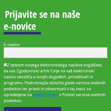
Prijavite se na naše
e‑novice
E-naslov
Z vpisom svojega elektronskega naslova soglašate,
da vas Zgodovinski arhiv Celje na vaš elektronski
naslov obvešča o svojih dogodkih, prireditvah in
programu. Podrobnejša določila glede varstva osebnih
podatkov ter pravic in obveznosti v tej zvezi, so
opredeljena na
spletni strani
v Politiki varstva osebnih
podatkov.