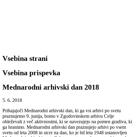
Vsebina strani
Vsebina prispevka
Mednarodni arhivski dan 2018
5. 6. 2018
Prihajajoči Mednarodni arhivski dan, ki ga vsi arhivi po svetu
praznujemo 9. junija, bomo v Zgodovinskem arhivu Celje
obleževali z več aktivnostmi, ki se navezujejo na pomen gradiva, ki
ga hranimo. Mednarodni arhivski dan praznujejo arhivi po vsem
svetu od leta 2008 in sicer na dan, ko je bil leta 1948 ustanovljen