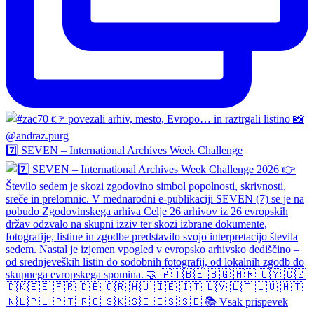
7️⃣ SEVEN – International Archives Week Challenge