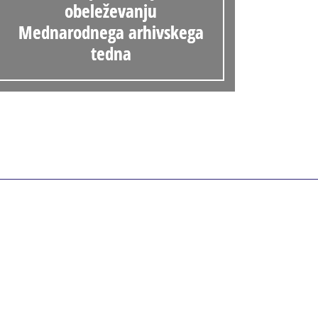
obeleževanju
Mednarodnega arhivskega
tedna