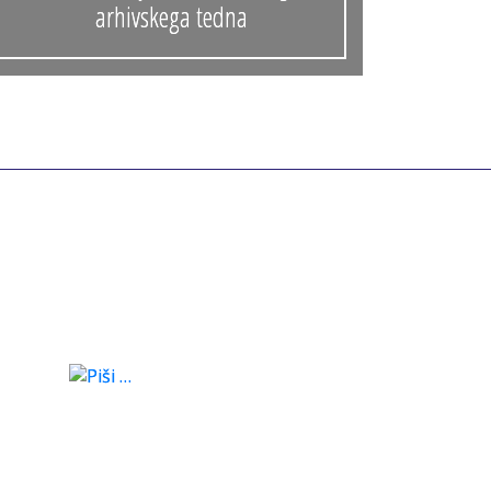
arhivskega tedna