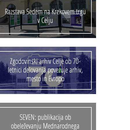
Razstava Sedem na Krekovem trgu
v Celju
Zgodovinski arhiv Celje ob 70-
letnici delovanja povezuje arhiv,
mesto in Evropo
SEVEN: publikacija ob
obeleževanju Mednarodnega