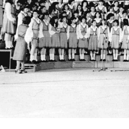
Vsebina strani