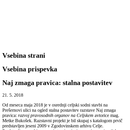
Vsebina strani
Vsebina prispevka
Naj zmaga pravica: stalna postavitev
21. 5. 2018
Od meseca maja 2018 je v osrednji celjski sodni stavbi na
Prešernovi ulici na ogled stalna postavitev razstave Naj zmaga
pravica:
razvoj pravosodnih organov na Celjskem
avtorice mag.
Metke Bukošek. Razstavni projekt je bil skupaj s katalogom prvič
predstavljen jeseni 2009 v Zgodovinskem arhivu Celje.