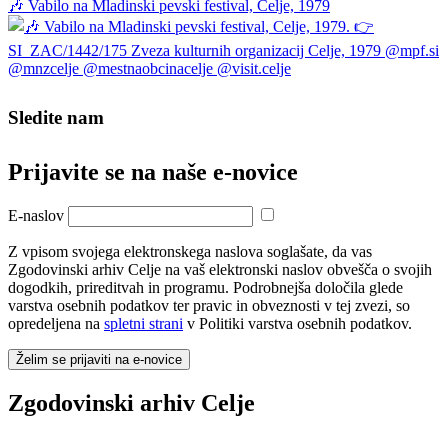
🎶 Vabilo na Mladinski pevski festival, Celje, 1979
Sledite nam
Prijavite se na naše e‑novice
E-naslov
Z vpisom svojega elektronskega naslova soglašate, da vas
Zgodovinski arhiv Celje na vaš elektronski naslov obvešča o svojih
dogodkih, prireditvah in programu. Podrobnejša določila glede
varstva osebnih podatkov ter pravic in obveznosti v tej zvezi, so
opredeljena na
spletni strani
v Politiki varstva osebnih podatkov.
Želim se prijaviti na e-novice
Zgodovinski arhiv Celje