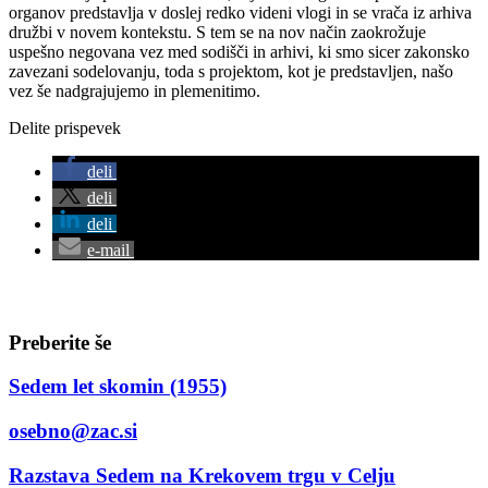
organov predstavlja v doslej redko videni vlogi in se vrača iz arhiva
družbi v novem kontekstu. S tem se na nov način zaokrožuje
uspešno negovana vez med sodišči in arhivi, ki smo sicer zakonsko
zavezani sodelovanju, toda s projektom, kot je predstavljen, našo
vez še nadgrajujemo in plemenitimo.
Delite prispevek
deli
deli
deli
e-mail
Preberite še
Sedem let skomin (1955)
osebno@zac.si
Razstava Sedem na Krekovem trgu v Celju