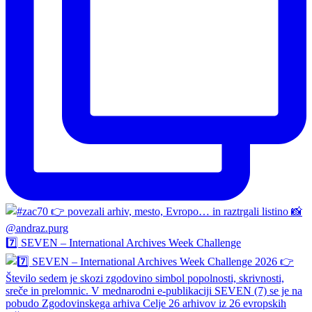
7️⃣ SEVEN – International Archives Week Challenge