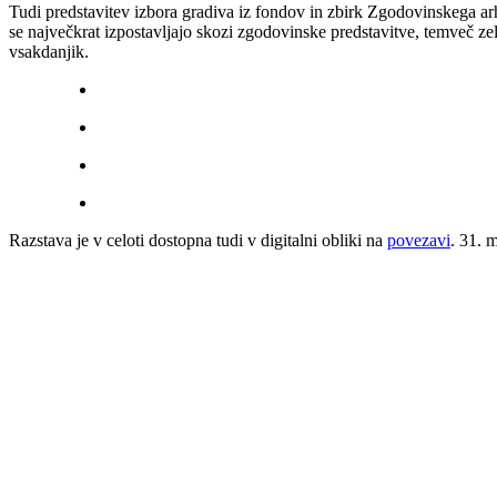
Tudi predstavitev izbora gradiva iz fondov in zbirk Zgodovinskega arhi
se največkrat izpostavljajo skozi zgodovinske predstavitve, temveč zel
vsakdanjik.
Razstava je v celoti dostopna tudi v digitalni obliki na
povezavi
. 31. 