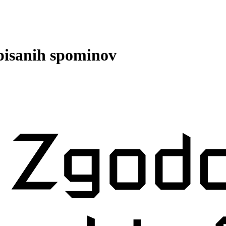
 pisanih spominov