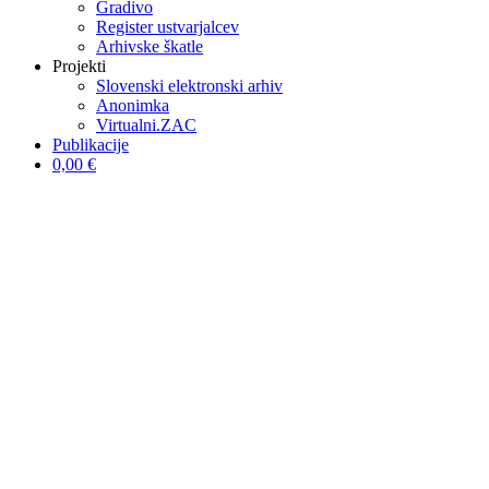
Gradivo
Register ustvarjalcev
Arhivske škatle
Projekti
Slovenski elektronski arhiv
Anonimka
Virtualni.ZAC
Publikacije
0,00 €