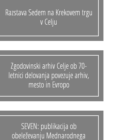
Razstava Sedem na Krekovem trgu
v Celju
Zgodovinski arhiv Celje ob 70-
letnici delovanja povezuje arhiv,
mesto in Evropo
SEVEN: publikacija ob
obeleževanju Mednarodnega