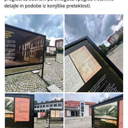
detajle in podobe iz konjiške preteklosti.