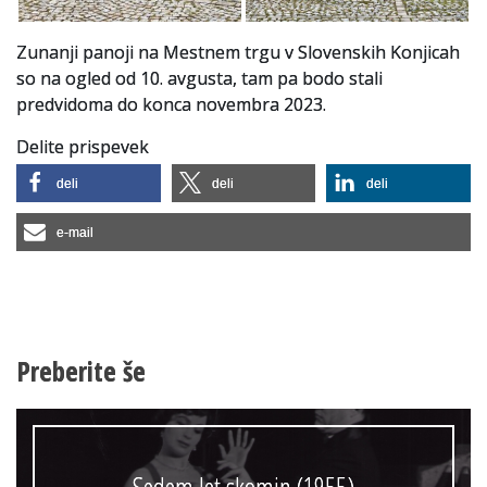
Zunanji panoji na Mestnem trgu v Slovenskih Konjicah
so na ogled od 10. avgusta, tam pa bodo stali
predvidoma do konca novembra 2023.
Delite prispevek
deli
deli
deli
e-mail
Preberite še