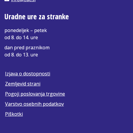
Uradne ure za stranke
ponedeljek – petek
od 8. do 14. ure
dan pred praznikom
od 8. do 13. ure
Izjava o dostopnosti
Zemljevid strani
Pogoji poslovanja trgovine
Varstvo osebnih podatkov
Piškotki