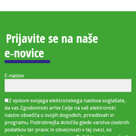
Prijavite se na naše
e‑novice
E-naslov
Z vpisom svojega elektronskega naslova soglašate,
da vas Zgodovinski arhiv Celje na vaš elektronski
naslov obvešča o svojih dogodkih, prireditvah in
programu. Podrobnejša določila glede varstva osebnih
podatkov ter pravic in obveznosti v tej zvezi, so