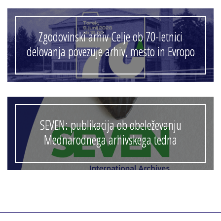
Zgodovinski arhiv Celje ob 70-letnici
delovanja povezuje arhiv, mesto in Evropo
SEVEN: publikacija ob obeleževanju
Mednarodnega arhivskega tedna