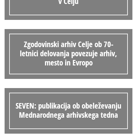
v Celju
Zgodovinski arhiv Celje ob 70-
letnici delovanja povezuje arhiv,
mesto in Evropo
SEVEN: publikacija ob obeleževanju
Mednarodnega arhivskega tedna