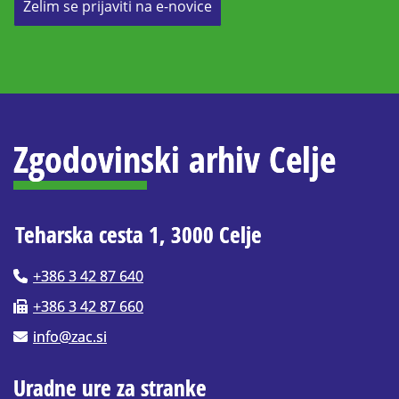
Želim se prijaviti na e-novice
Zgodovinski arhiv Celje
Teharska cesta 1, 3000 Celje
+386 3 42 87 640
+386 3 42 87 660
info@zac.si
Uradne ure za stranke