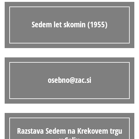
Sedem let skomin (1955)
osebno@zac.si
Razstava Sedem na Krekovem trgu