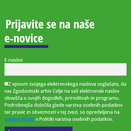
Prijavite se na naše
e‑novice
E-naslov
Z vpisom svojega elektronskega naslova soglašate, da
vas Zgodovinski arhiv Celje na vaš elektronski naslov
obvešča o svojih dogodkih, prireditvah in programu.
Podrobnejša določila glede varstva osebnih podatkov
ter pravic in obveznosti v tej zvezi, so opredeljena na
spletni strani
v Politiki varstva osebnih podatkov.