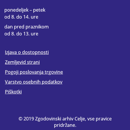
ponedeljek – petek
od 8. do 14. ure
dan pred praznikom
od 8. do 13. ure
Izjava o dostopnosti
Zemljevid strani
Pogoji poslovanja trgovine
Varstvo osebnih podatkov
Piškotki
© 2019 Zgodovinski arhiv Celje, vse pravice
pridržane.