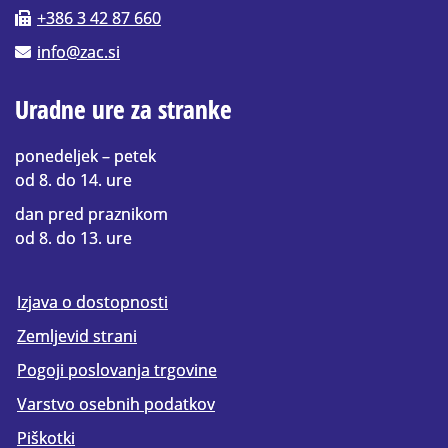
+386 3 42 87 660
info@zac.si
Uradne ure za stranke
ponedeljek – petek
od 8. do 14. ure
dan pred praznikom
od 8. do 13. ure
Izjava o dostopnosti
Zemljevid strani
Pogoji poslovanja trgovine
Varstvo osebnih podatkov
Piškotki