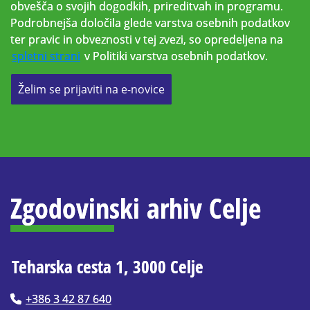
obvešča o svojih dogodkih, prireditvah in programu.
Podrobnejša določila glede varstva osebnih podatkov
ter pravic in obveznosti v tej zvezi, so opredeljena na
spletni strani
v Politiki varstva osebnih podatkov.
Želim se prijaviti na e-novice
Zgodovinski arhiv Celje
Teharska cesta 1, 3000 Celje
+386 3 42 87 640