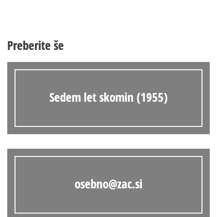
Preberite še
Sedem let skomin (1955)
osebno@zac.si