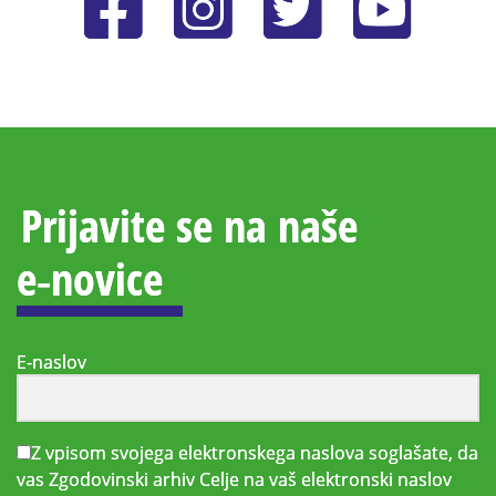
Prijavite se na naše
e‑novice
E-naslov
Z vpisom svojega elektronskega naslova soglašate, da
vas Zgodovinski arhiv Celje na vaš elektronski naslov