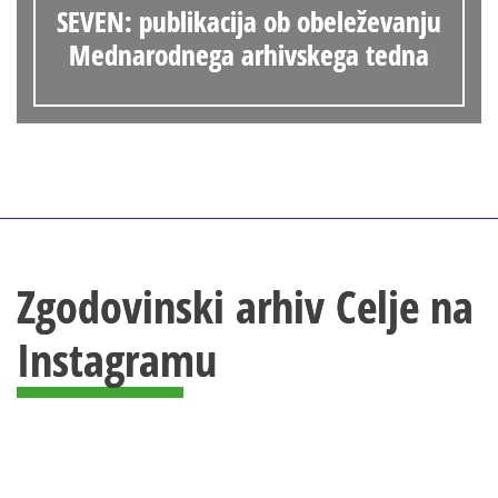
SEVEN: publikacija ob obeleževanju
Mednarodnega arhivskega tedna
Zgodovinski arhiv Celje na
Instagramu