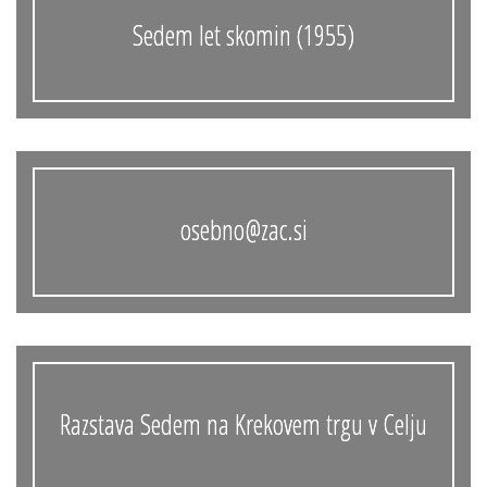
Sedem let skomin (1955)
osebno@zac.si
Razstava Sedem na Krekovem trgu v Celju