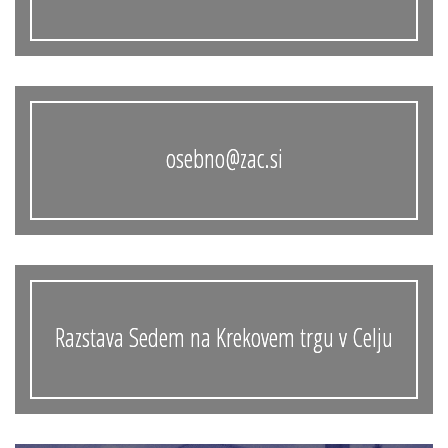
osebno@zac.si
Razstava Sedem na Krekovem trgu v Celju