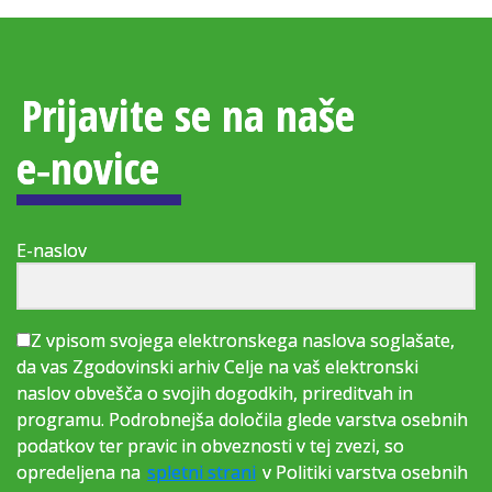
Prijavite se na naše
e‑novice
E-naslov
Z vpisom svojega elektronskega naslova soglašate,
da vas Zgodovinski arhiv Celje na vaš elektronski
naslov obvešča o svojih dogodkih, prireditvah in
programu. Podrobnejša določila glede varstva osebnih
podatkov ter pravic in obveznosti v tej zvezi, so
opredeljena na
spletni strani
v Politiki varstva osebnih