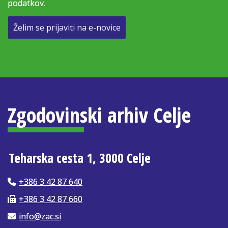
podatkov.
Želim se prijaviti na e-novice
Zgodovinski arhiv Celje
Teharska cesta 1, 3000 Celje
+386 3 42 87 640
+386 3 42 87 660
info@zac.si