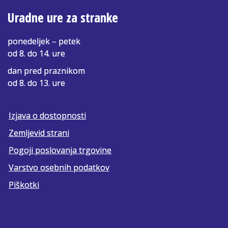
Uradne ure za stranke
ponedeljek – petek
od 8. do 14. ure
dan pred praznikom
od 8. do 13. ure
Izjava o dostopnosti
Zemljevid strani
Pogoji poslovanja trgovine
Varstvo osebnih podatkov
Piškotki