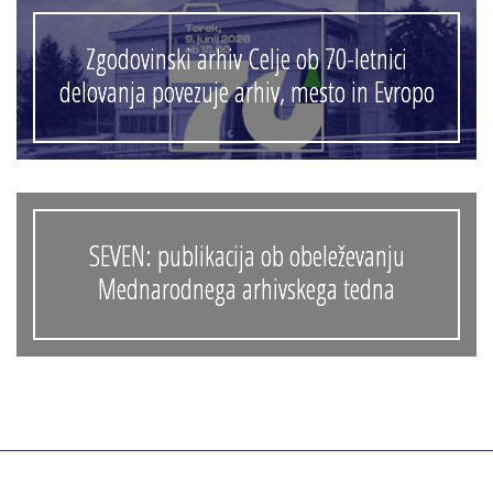
Zgodovinski arhiv Celje ob 70-letnici
delovanja povezuje arhiv, mesto in Evropo
SEVEN: publikacija ob obeleževanju
Mednarodnega arhivskega tedna