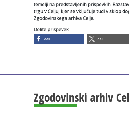
temelji na predstavljenih prispevkih. Razsta
trgu v Celju, kjer se vključuje tudi v sklop 
Zgodovinskega arhiva Celje.
Delite prispevek
deli
deli
Zgodovinski arhiv Ce