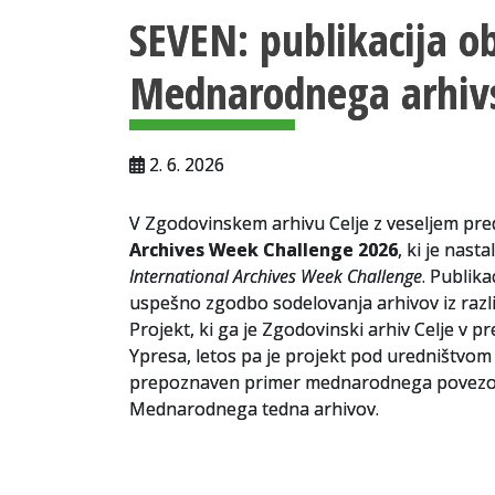
SEVEN: publikacija o
Mednarodnega arhiv
2. 6. 2026
V Zgodovinskem arhivu Celje z veseljem pre
Archives Week Challenge 2026
, ki je nas
International Archives Week Challenge
. Publika
uspešno zgodbo sodelovanja arhivov iz razl
Projekt, ki ga je Zgodovinski arhiv Celje v p
Ypresa, letos pa je projekt pod uredništvom 
prepoznaven primer mednarodnega povezov
Mednarodnega tedna arhivov.