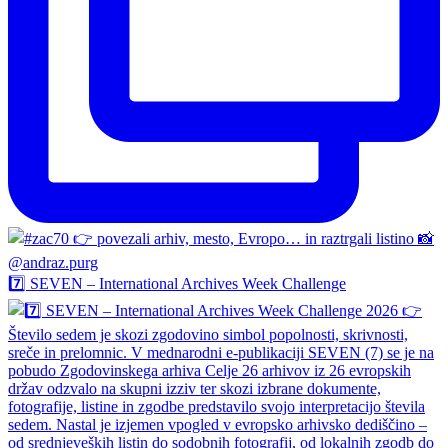
7️⃣ SEVEN – International Archives Week Challenge