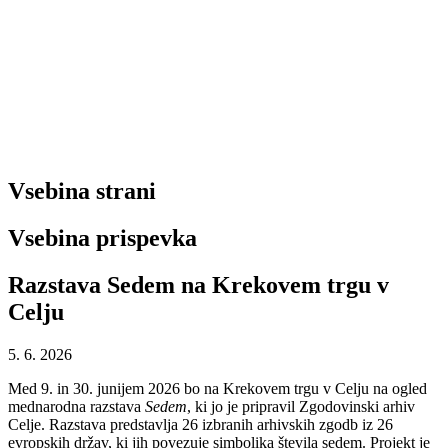
Vsebina strani
Vsebina prispevka
Razstava Sedem na Krekovem trgu v
Celju
5. 6. 2026
Med 9. in 30. junijem 2026 bo na Krekovem trgu v Celju na ogled
mednarodna razstava
Sedem
, ki jo je pripravil Zgodovinski arhiv
Celje. Razstava predstavlja 26 izbranih arhivskih zgodb iz 26
evropskih držav, ki jih povezuje simbolika števila sedem. Projekt je