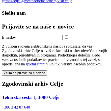
Sledite nam
Prijavite se na naše e‑novice
E-naslov
Z vpisom svojega elektronskega naslova soglašate, da vas
Zgodovinski arhiv Celje na vaš elektronski naslov obvešča o svojih
dogodkih, prireditvah in programu. Podrobnejša določila glede
varstva osebnih podatkov ter pravic in obveznosti v tej zvezi, so
opredeljena na
spletni strani
v Politiki varstva osebnih podatkov.
Želim se prijaviti na e-novice
Zgodovinski arhiv Celje
Teharska cesta 1, 3000 Celje
+386 3 42 87 640