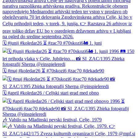
🗓️ #junij #koledar26 ⏳ #zac70 #70skozi6🚂 1. juni
🗓️ #maj #koledar26 ⏳ #70skozi6 #zac70 #dekade90
🗓️ #april #koledar26 / Celjski stari grad med obno
🎶 Vabilo na Mladinski pevski festival, Celje, 1979