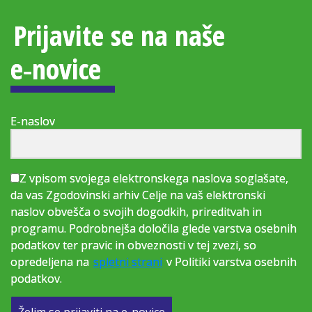
Prijavite se na naše
e‑novice
E-naslov
Z vpisom svojega elektronskega naslova soglašate,
da vas Zgodovinski arhiv Celje na vaš elektronski
naslov obvešča o svojih dogodkih, prireditvah in
programu. Podrobnejša določila glede varstva osebnih
podatkov ter pravic in obveznosti v tej zvezi, so
opredeljena na
spletni strani
v Politiki varstva osebnih
podatkov.