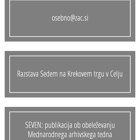
osebno@zac.si
Razstava Sedem na Krekovem trgu v Celju
SEVEN: publikacija ob obeleževanju
Mednarodnega arhivskega tedna