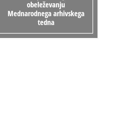
obeleževanju
Mednarodnega arhivskega
tedna