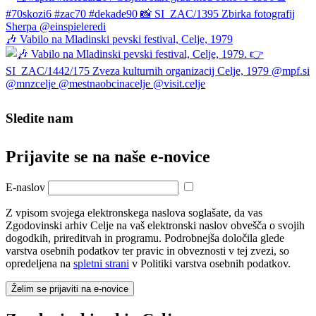
🎶 Vabilo na Mladinski pevski festival, Celje, 1979
Sledite nam
Prijavite se na naše e‑novice
E-naslov
Z vpisom svojega elektronskega naslova soglašate, da vas
Zgodovinski arhiv Celje na vaš elektronski naslov obvešča o svojih
dogodkih, prireditvah in programu. Podrobnejša določila glede
varstva osebnih podatkov ter pravic in obveznosti v tej zvezi, so
opredeljena na
spletni strani
v Politiki varstva osebnih podatkov.
Želim se prijaviti na e-novice