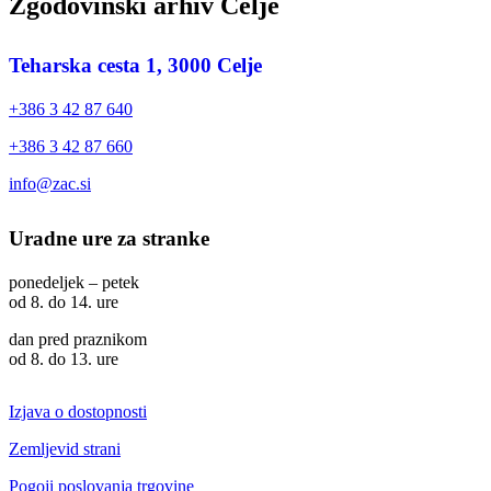
Zgodovinski arhiv Celje
Teharska cesta 1, 3000 Celje
+386 3 42 87 640
+386 3 42 87 660
info@zac.si
Uradne ure za stranke
ponedeljek – petek
od 8. do 14. ure
dan pred praznikom
od 8. do 13. ure
Izjava o dostopnosti
Zemljevid strani
Pogoji poslovanja trgovine