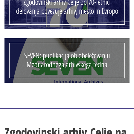
Zgodovinski arhiv Celje ob 70-letnici
delovanja povezuje arhiv, mesto in Evropo
SEVEN: publikacija ob obeleževanju
Mednarodnega arhivskega tedna
Zgodovinski arhiv Celje na