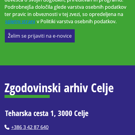
Podrobnejša določila glede varstva osebnih podatkov
ter pravic in obveznosti v tej zvezi, so opredeljena na
spletni strani
v Politiki varstva osebnih podatkov.
Želim se prijaviti na e-novice
Zgodovinski arhiv Celje
Teharska cesta 1, 3000 Celje
+386 3 42 87 640