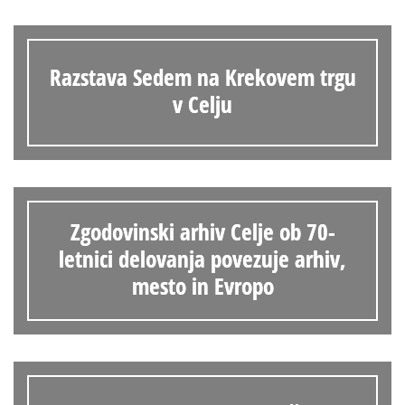
Razstava Sedem na Krekovem trgu
v Celju
Zgodovinski arhiv Celje ob 70-
letnici delovanja povezuje arhiv,
mesto in Evropo