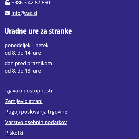
+386 3 42 87 660
info@zac.si
Uradne ure za stranke
ponedeljek – petek
od 8. do 14. ure
dan pred praznikom
od 8. do 13. ure
Izjava o dostopnosti
Zemljevid strani
Pogoji poslovanja trgovine
Varstvo osebnih podatkov
Piškotki