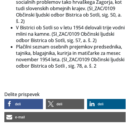
socialnih problemov tako hrvaškega Zagorja, kot
tudi slovenskih obmejnih krajev. (SI_ZAC/0109
Občinski ljudski odbor Bistrica ob Sotli, sig. 50, a.
š. 2)
V Bistrici ob Sotli so v letu 1954 delovali trije vodni
mlini na kamne. (SI_ZAC/0109 Občinski ljudski
odbor Bistrica ob Sotli, sig. 57, a. š. 2)
Plačilni seznam osebnih prejemkov predsednika,
tajnika, blagajnika, kurirja in matičarke za mesec
november 1954 leta. (SI_ZAC/0109 Občinski ljudski
odbor Bistrica ob Sotli , sig. 78, a. š. 2
Delite prispevek
deli
deli
deli
e-mail