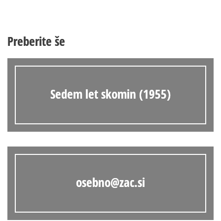
Preberite še
Sedem let skomin (1955)
osebno@zac.si