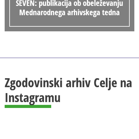
SEVEN: publikacija ob obeleževanju
Mednarodnega arhivskega tedna
Zgodovinski arhiv Celje na
Instagramu