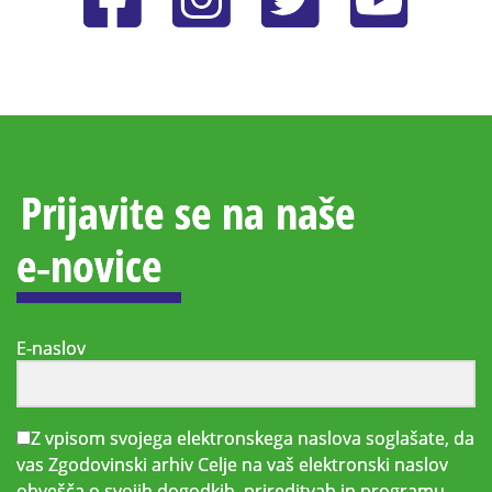
Prijavite se na naše
e‑novice
E-naslov
Z vpisom svojega elektronskega naslova soglašate, da
vas Zgodovinski arhiv Celje na vaš elektronski naslov
obvešča o svojih dogodkih, prireditvah in programu.