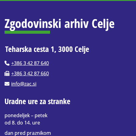
Zgodovinski arhiv Celje
Teharska cesta 1, 3000 Celje
+386 3 42 87 640
+386 3 42 87 660
info@zac.si
Uradne ure za stranke
ponedeljek – petek
od 8. do 14. ure
dan pred praznikom