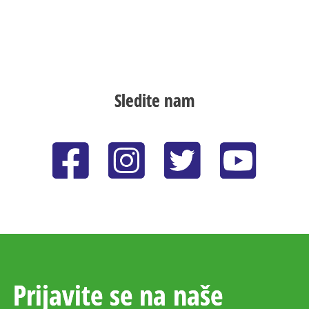
Sledite nam
Prijavite se na naše