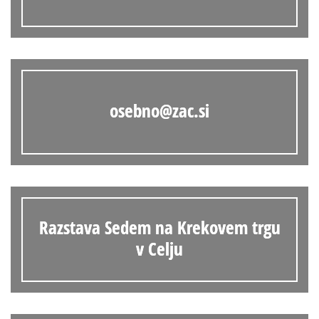
osebno@zac.si
Razstava Sedem na Krekovem trgu
v Celju