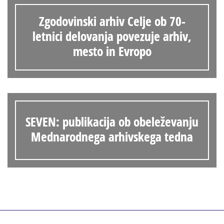
Zgodovinski arhiv Celje ob 70-
letnici delovanja povezuje arhiv,
mesto in Evropo
SEVEN: publikacija ob obeleževanju
Mednarodnega arhivskega tedna