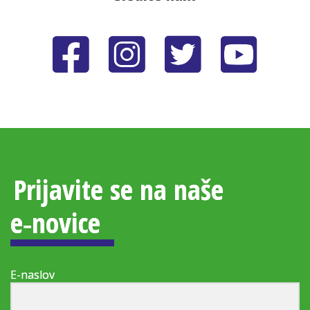
Prijavite se na naše
e‑novice
E-naslov