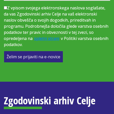
Z vpisom svojega elektronskega naslova soglašate,
da vas Zgodovinski arhiv Celje na vaš elektronski
naslov obvešča o svojih dogodkih, prireditvah in
programu. Podrobnejša določila glede varstva osebnih
podatkov ter pravic in obveznosti v tej zvezi, so
opredeljena na
spletni strani
v Politiki varstva osebnih
podatkov.
Želim se prijaviti na e-novice
Zgodovinski arhiv Celje