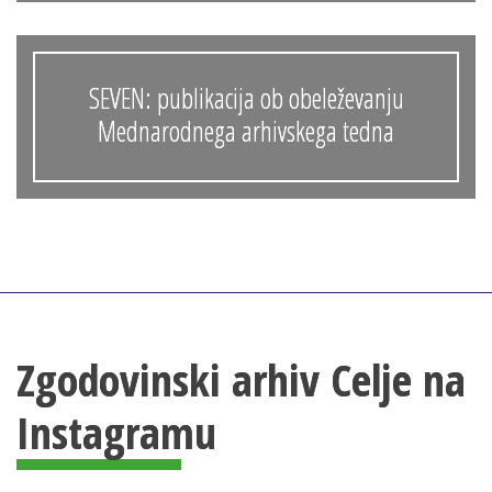
SEVEN: publikacija ob obeleževanju
Mednarodnega arhivskega tedna
Zgodovinski arhiv Celje na
Instagramu