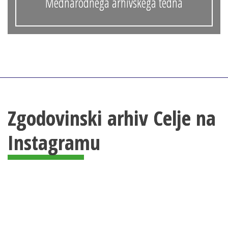
Mednarodnega arhivskega tedna
Zgodovinski arhiv Celje na
Instagramu