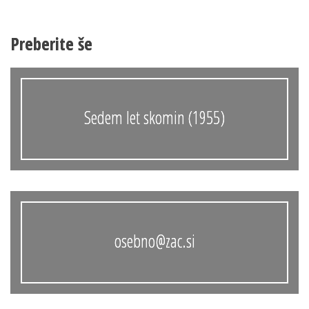
Preberite še
Sedem let skomin (1955)
osebno@zac.si