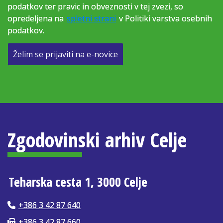
podatkov ter pravic in obveznosti v tej zvezi, so
opredeljena na
spletni strani
v Politiki varstva osebnih
podatkov.
Želim se prijaviti na e-novice
Zgodovinski arhiv Celje
Teharska cesta 1, 3000 Celje
+386 3 42 87 640
+386 3 42 87 660