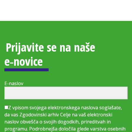
Prijavite se na naše
e‑novice
E-naslov
Z vpisom svojega elektronskega naslova soglašate,
da vas Zgodovinski arhiv Celje na vaš elektronski
naslov obvešča o svojih dogodkih, prireditvah in
programu. Podrobnejša določila glede varstva osebnih