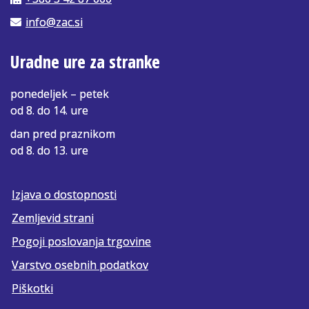
info@zac.si
Uradne ure za stranke
ponedeljek – petek
od 8. do 14. ure
dan pred praznikom
od 8. do 13. ure
Izjava o dostopnosti
Zemljevid strani
Pogoji poslovanja trgovine
Varstvo osebnih podatkov
Piškotki