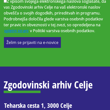
Z vpisom svojega elektronskega naslova soglašate, da
vas Zgodovinski arhiv Celje na vaš elektronski naslov
obvešča o svojih dogodkih, prireditvah in programu.
Podrobnejša določila glede varstva osebnih podatkov
ter pravic in obveznosti v tej zvezi, so opredeljena na
spletni strani
v Politiki varstva osebnih podatkov.
Želim se prijaviti na e-novice
Zgodovinski arhiv Celje
Teharska cesta 1, 3000 Celje