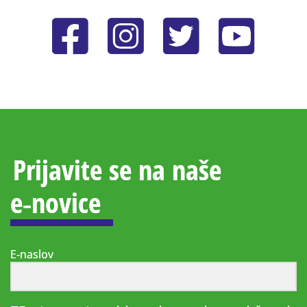
Prijavite se na naše
e‑novice
E-naslov