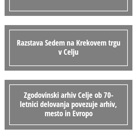
Razstava Sedem na Krekovem trgu
v Celju
Zgodovinski arhiv Celje ob 70-
letnici delovanja povezuje arhiv,
mesto in Evropo