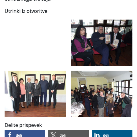
Utrinki iz otvoritve
Delite prispevek
deli
deli
deli