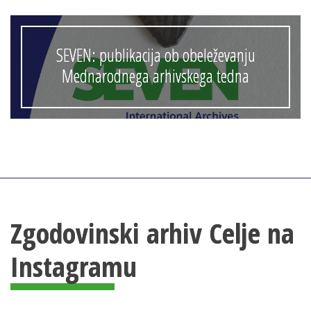
SEVEN: publikacija ob obeleževanju
Mednarodnega arhivskega tedna
Zgodovinski arhiv Celje na
Instagramu