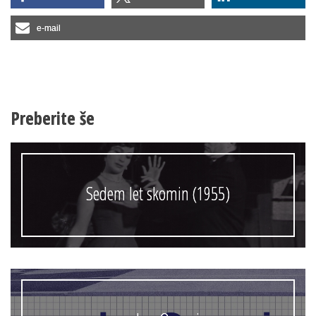
e-mail
Preberite še
Sedem let skomin (1955)