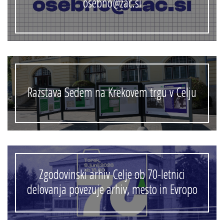
osebno@zac.si
Razstava Sedem na Krekovem trgu v Celju
Zgodovinski arhiv Celje ob 70-letnici
delovanja povezuje arhiv, mesto in Evropo