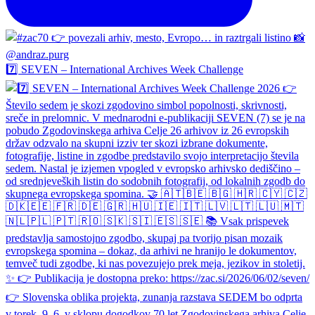
7️⃣ SEVEN – International Archives Week Challenge