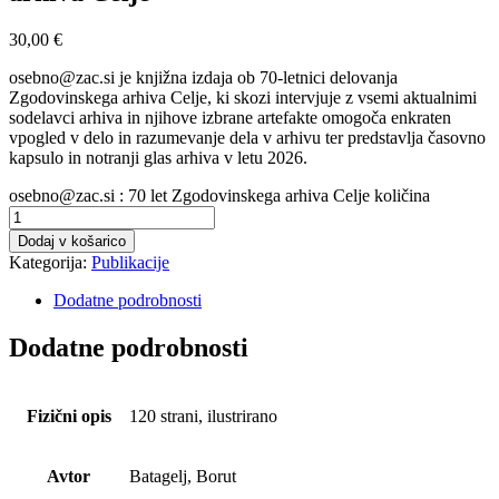
30,00
€
osebno@zac.si je knjižna izdaja ob 70-letnici delovanja
Zgodovinskega arhiva Celje, ki skozi intervjuje z vsemi aktualnimi
sodelavci arhiva in njihove izbrane artefakte omogoča enkraten
vpogled v delo in razumevanje dela v arhivu ter predstavlja časovno
kapsulo in notranji glas arhiva v letu 2026.
osebno@zac.si : 70 let Zgodovinskega arhiva Celje količina
Dodaj v košarico
Kategorija:
Publikacije
Dodatne podrobnosti
Dodatne podrobnosti
Fizični opis
120 strani, ilustrirano
Avtor
Batagelj, Borut