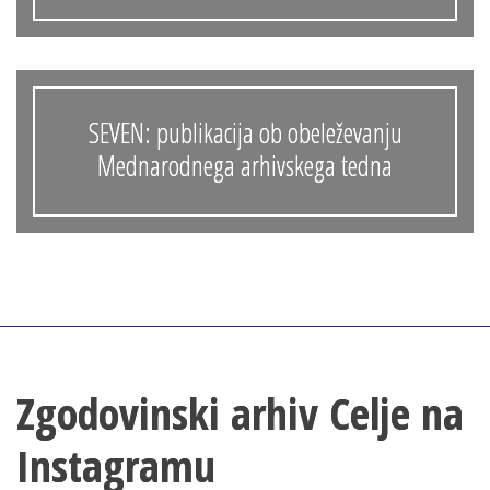
SEVEN: publikacija ob obeleževanju
Mednarodnega arhivskega tedna
Zgodovinski arhiv Celje na
Instagramu