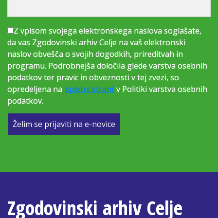
Z vpisom svojega elektronskega naslova soglašate,
da vas Zgodovinski arhiv Celje na vaš elektronski
naslov obvešča o svojih dogodkih, prireditvah in
programu. Podrobnejša določila glede varstva osebnih
podatkov ter pravic in obveznosti v tej zvezi, so
opredeljena na
spletni strani
v Politiki varstva osebnih
podatkov.
Želim se prijaviti na e-novice
Zgodovinski arhiv Celje