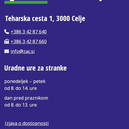
Teharska cesta 1, 3000 Celje
+386 3 42 87 640
+386 3 42 87 660
info@zac.si
Uradne ure za stranke
ponedeljek – petek
od 8. do 14. ure
dan pred praznikom
od 8. do 13. ure
Izjava o dostopnosti