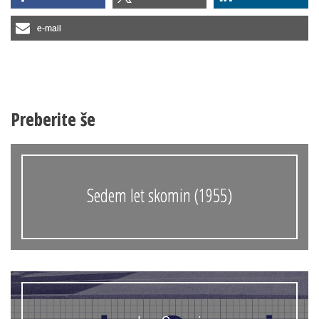
e-mail
Preberite še
Sedem let skomin (1955)