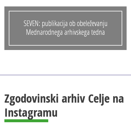
SEVEN: publikacija ob obeleževanju
Mednarodnega arhivskega tedna
Zgodovinski arhiv Celje na
Instagramu