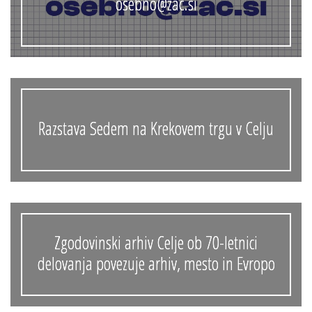
osebno@zac.si
Razstava Sedem na Krekovem trgu v Celju
Zgodovinski arhiv Celje ob 70-letnici
delovanja povezuje arhiv, mesto in Evropo