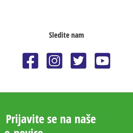
Sledite nam
Prijavite se na naše
e‑novice