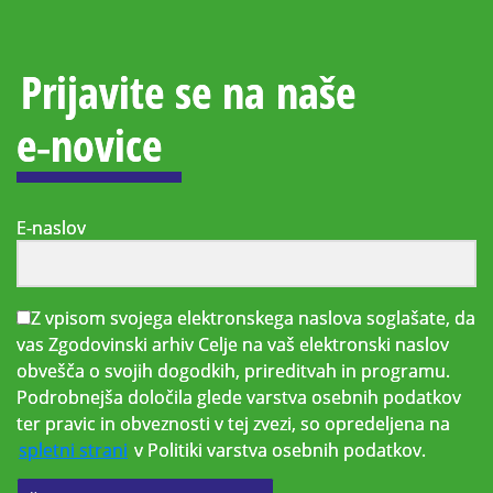
Prijavite se na naše
e‑novice
E-naslov
Z vpisom svojega elektronskega naslova soglašate, da
vas Zgodovinski arhiv Celje na vaš elektronski naslov
obvešča o svojih dogodkih, prireditvah in programu.
Podrobnejša določila glede varstva osebnih podatkov
ter pravic in obveznosti v tej zvezi, so opredeljena na
spletni strani
v Politiki varstva osebnih podatkov.