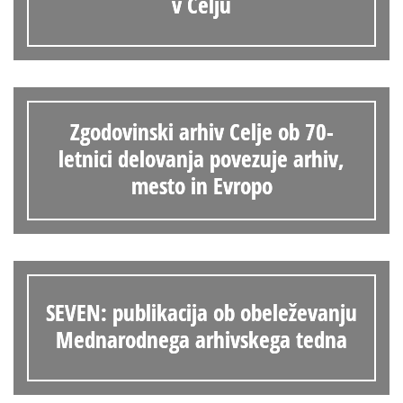
v Celju
Zgodovinski arhiv Celje ob 70-
letnici delovanja povezuje arhiv,
mesto in Evropo
SEVEN: publikacija ob obeleževanju
Mednarodnega arhivskega tedna