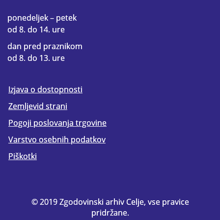
ponedeljek – petek
od 8. do 14. ure
dan pred praznikom
od 8. do 13. ure
Izjava o dostopnosti
Zemljevid strani
Pogoji poslovanja trgovine
Varstvo osebnih podatkov
Piškotki
© 2019 Zgodovinski arhiv Celje, vse pravice
pridržane.