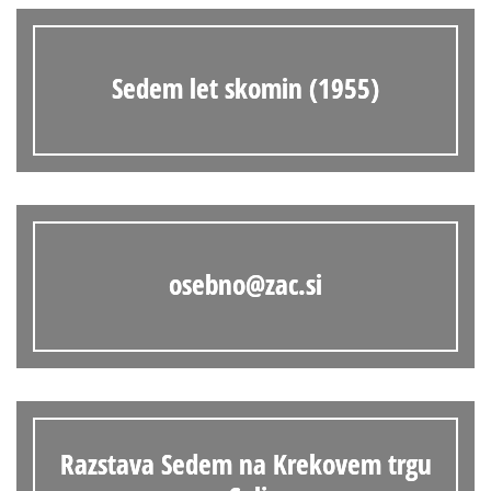
Sedem let skomin (1955)
osebno@zac.si
Razstava Sedem na Krekovem trgu