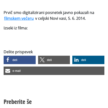
Prvič smo digitalizirani posnetek javno pokazali na
filmskem večeru
v celjski Novi vasi, 5. 6. 2014.
Izseki iz filma:
Delite prispevek
deli
deli
deli
e-mail
Preberite še