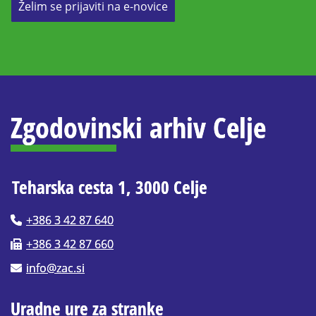
Želim se prijaviti na e-novice
Zgodovinski arhiv Celje
Teharska cesta 1, 3000 Celje
+386 3 42 87 640
+386 3 42 87 660
info@zac.si
Uradne ure za stranke