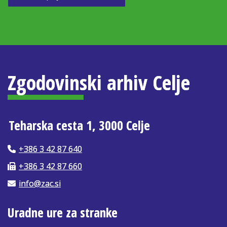
Zgodovinski arhiv Celje
Teharska cesta 1, 3000 Celje
+386 3 42 87 640
+386 3 42 87 660
info@zac.si
Uradne ure za stranke