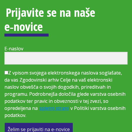
Prijavite se na naše
e‑novice
E-naslov
Z vpisom svojega elektronskega naslova soglašate,
da vas Zgodovinski arhiv Celje na vaš elektronski
naslov obvešča o svojih dogodkih, prireditvah in
programu. Podrobnejša določila glede varstva osebnih
podatkov ter pravic in obveznosti v tej zvezi, so
opredeljena na
spletni strani
v Politiki varstva osebnih
podatkov.
Želim se prijaviti na e-novice