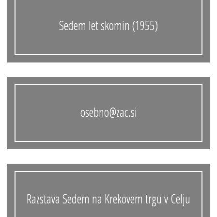
Sedem let skomin (1955)
osebno@zac.si
Razstava Sedem na Krekovem trgu v Celju