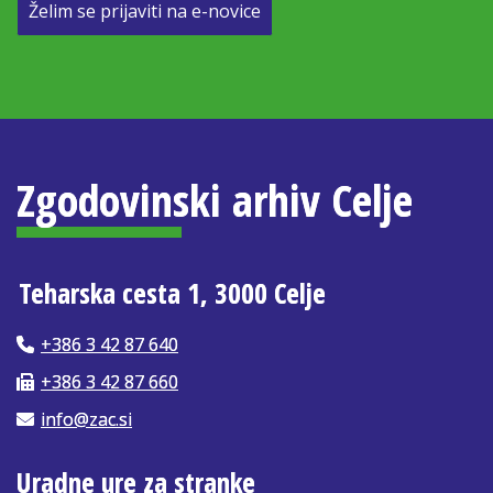
Želim se prijaviti na e-novice
Zgodovinski arhiv Celje
Teharska cesta 1, 3000 Celje
+386 3 42 87 640
+386 3 42 87 660
info@zac.si
Uradne ure za stranke