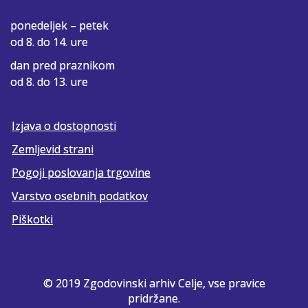
ponedeljek – petek
od 8. do 14. ure
dan pred praznikom
od 8. do 13. ure
Izjava o dostopnosti
Zemljevid strani
Pogoji poslovanja trgovine
Varstvo osebnih podatkov
Piškotki
© 2019 Zgodovinski arhiv Celje, vse pravice
pridržane.