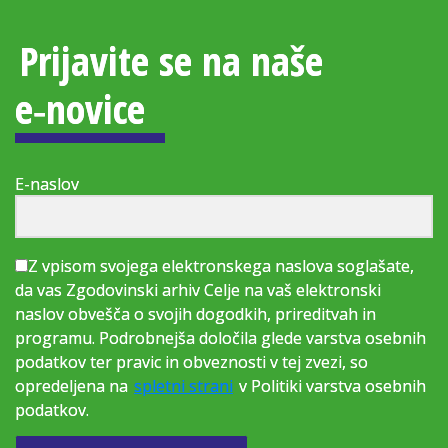
Prijavite se na naše
e‑novice
E-naslov
Z vpisom svojega elektronskega naslova soglašate,
da vas Zgodovinski arhiv Celje na vaš elektronski
naslov obvešča o svojih dogodkih, prireditvah in
programu. Podrobnejša določila glede varstva osebnih
podatkov ter pravic in obveznosti v tej zvezi, so
opredeljena na
spletni strani
v Politiki varstva osebnih
podatkov.