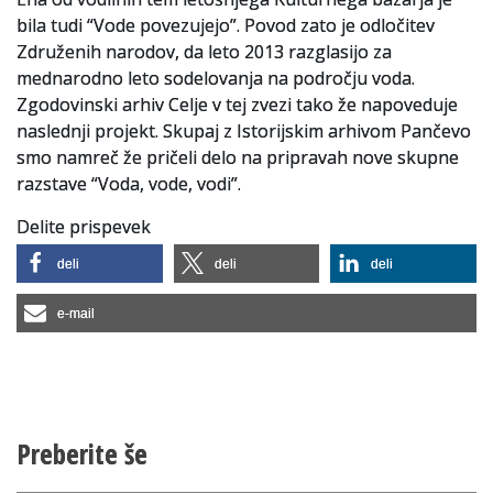
bila tudi “Vode povezujejo”. Povod zato je odločitev
Združenih narodov, da leto 2013 razglasijo za
mednarodno leto sodelovanja na področju voda.
Zgodovinski arhiv Celje v tej zvezi tako že napoveduje
naslednji projekt. Skupaj z Istorijskim arhivom Pančevo
smo namreč že pričeli delo na pripravah nove skupne
razstave “Voda, vode, vodi”.
Delite prispevek
deli
deli
deli
e-mail
Preberite še