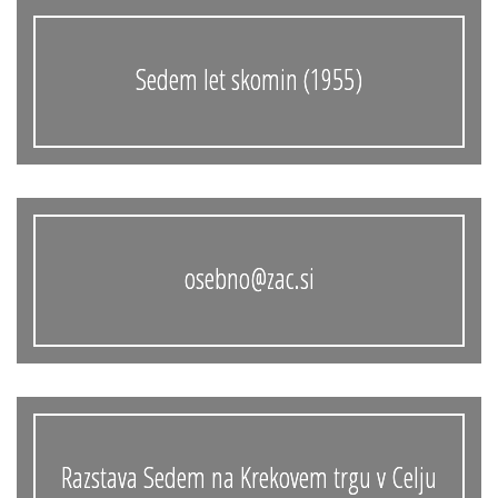
Sedem let skomin (1955)
osebno@zac.si
Razstava Sedem na Krekovem trgu v Celju