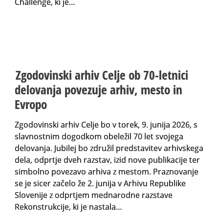
Challenge, ki je…
Zgodovinski arhiv Celje ob 70-letnici
delovanja povezuje arhiv, mesto in
Evropo
Zgodovinski arhiv Celje bo v torek, 9. junija 2026, s
slavnostnim dogodkom obeležil 70 let svojega
delovanja. Jubilej bo združil predstavitev arhivskega
dela, odprtje dveh razstav, izid nove publikacije ter
simbolno povezavo arhiva z mestom. Praznovanje
se je sicer začelo že 2. junija v Arhivu Republike
Slovenije z odprtjem mednarodne razstave
Rekonstrukcije, ki je nastala…