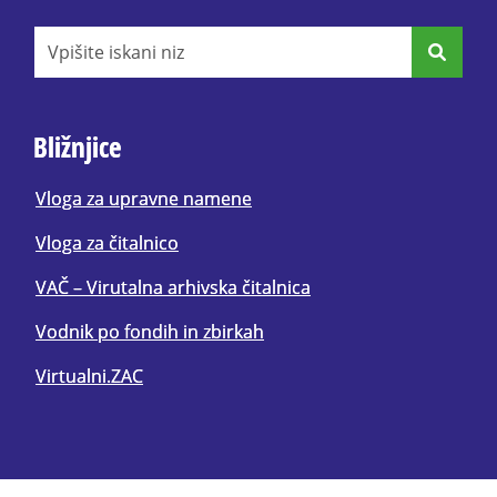
Vpišite iskani niz
Bližnjice
Vloga za upravne namene
Vloga za čitalnico
VAČ – Virutalna arhivska čitalnica
Vodnik po fondih in zbirkah
Virtualni.ZAC