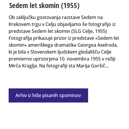
Sedem let skomin (1955)
Ob zaključku gostovanja razstave Sedem na
Krekovem trgu v Celju objavljamo še fotografijo iz
predstave Sedem let skomin (SLG Celje, 1955)
Fotografija prikazuje prizor iz predstave »Sedem let
skomin« ameriškega dramatika Georgea Axelroda,
ki je bila v Slovenskem ljudskem gledališču Celje
premierno uprizorjena 10. novembra 1955 v režiji
Mirča Kraglja. Na fotografiji sta Marija Goršič…
Arhiv iz hiše pisanih spominov