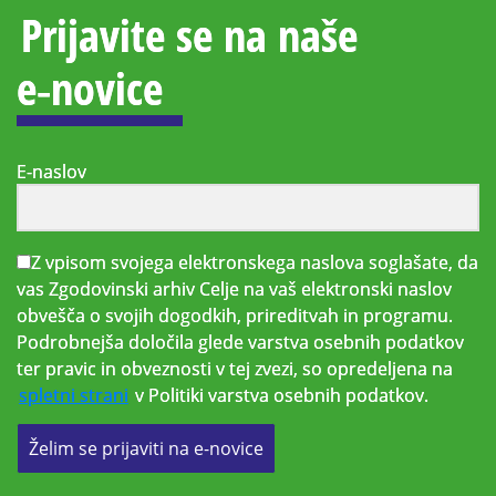
Prijavite se na naše
e‑novice
E-naslov
Z vpisom svojega elektronskega naslova soglašate, da
vas Zgodovinski arhiv Celje na vaš elektronski naslov
obvešča o svojih dogodkih, prireditvah in programu.
Podrobnejša določila glede varstva osebnih podatkov
ter pravic in obveznosti v tej zvezi, so opredeljena na
spletni strani
v Politiki varstva osebnih podatkov.
Želim se prijaviti na e-novice