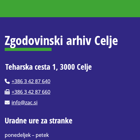
Zgodovinski arhiv Celje
Teharska cesta 1, 3000 Celje
+386 3 42 87 640
+386 3 42 87 660
info@zac.si
Uradne ure za stranke
ponedeljek – petek