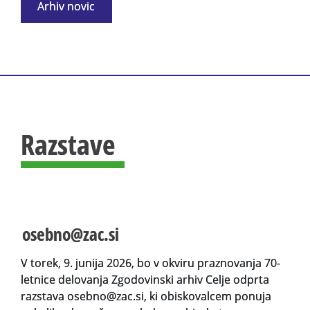
Arhiv novic
Razstave
osebno@zac.si
V torek, 9. junija 2026, bo v okviru praznovanja 70-
letnice delovanja Zgodovinski arhiv Celje odprta
razstava osebno@zac.si, ki obiskovalcem ponuja