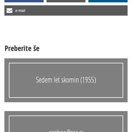
e-mail
Preberite še
Sedem let skomin (1955)