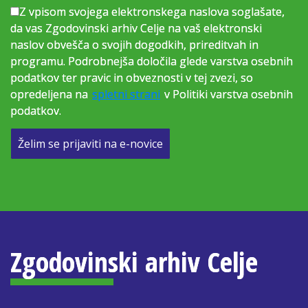
Z vpisom svojega elektronskega naslova soglašate,
da vas Zgodovinski arhiv Celje na vaš elektronski
naslov obvešča o svojih dogodkih, prireditvah in
programu. Podrobnejša določila glede varstva osebnih
podatkov ter pravic in obveznosti v tej zvezi, so
opredeljena na
spletni strani
v Politiki varstva osebnih
podatkov.
Želim se prijaviti na e-novice
Zgodovinski arhiv Celje