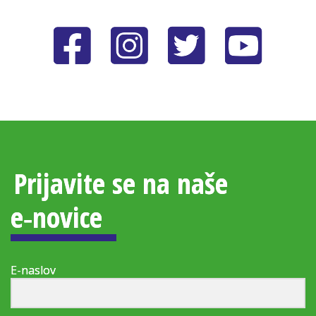
Prijavite se na naše
e‑novice
E-naslov