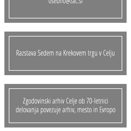
osebno@zac.si
Razstava Sedem na Krekovem trgu v Celju
Zgodovinski arhiv Celje ob 70-letnici
delovanja povezuje arhiv, mesto in Evropo