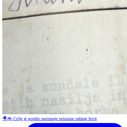
🎥🚲 Celje je gostilo snemanje priznane oddaje Invit