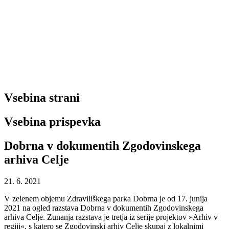
Vsebina strani
Vsebina prispevka
Dobrna v dokumentih Zgodovinskega
arhiva Celje
21. 6. 2021
V zelenem objemu Zdraviliškega parka Dobrna je od 17. junija
2021 na ogled razstava Dobrna v dokumentih Zgodovinskega
arhiva Celje. Zunanja razstava je tretja iz serije projektov »Arhiv v
regiji«, s katero se Zgodovinski arhiv Celje skupaj z lokalnimi