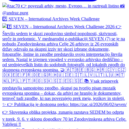
7️⃣ SEVEN – International Archives Week Challenge