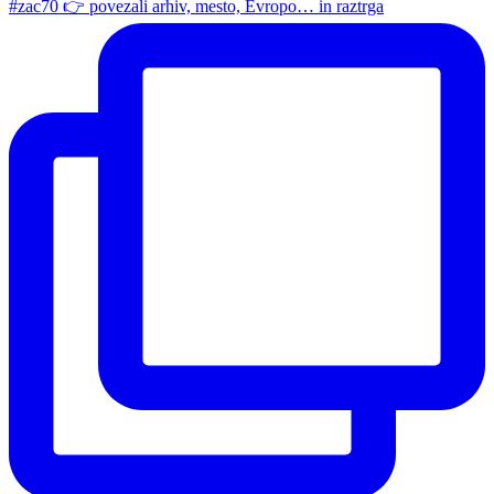
#zac70 👉 povezali arhiv, mesto, Evropo… in raztrga