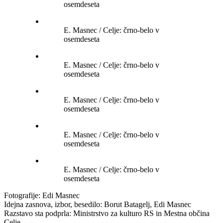
osemdeseta
E. Masnec / Celje: črno-belo v
osemdeseta
E. Masnec / Celje: črno-belo v
osemdeseta
E. Masnec / Celje: črno-belo v
osemdeseta
E. Masnec / Celje: črno-belo v
osemdeseta
E. Masnec / Celje: črno-belo v
osemdeseta
Fotografije: Edi Masnec
Idejna zasnova, izbor, besedilo: Borut Batagelj, Edi Masnec
Razstavo sta podprla: Ministrstvo za kulturo RS in Mestna občina
Celje