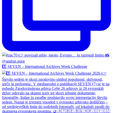
7️⃣ SEVEN – International Archives Week Challenge