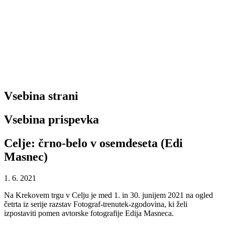
Vsebina strani
Vsebina prispevka
Celje: črno-belo v osemdeseta (Edi
Masnec)
1. 6. 2021
Na Krekovem trgu v Celju je med 1. in 30. junijem 2021 na ogled
četrta iz serije razstav Fotograf-trenutek-zgodovina, ki želi
izpostaviti pomen avtorske fotografije Edija Masneca.