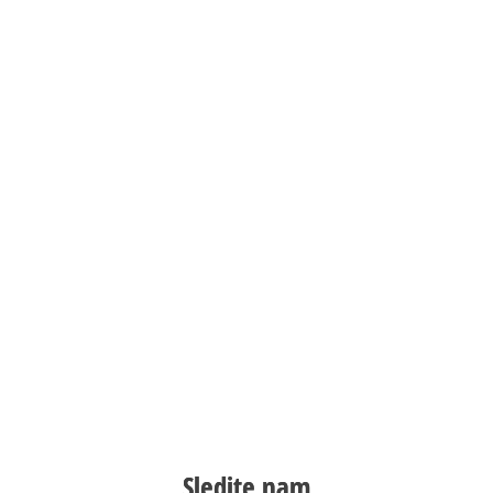
Sledite nam