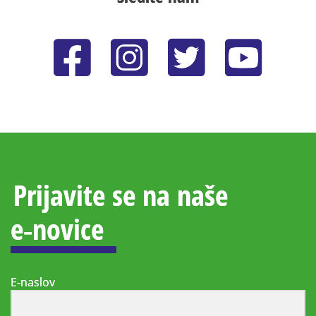
Prijavite se na naše
e‑novice
E-naslov