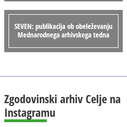
SEVEN: publikacija ob obeleževanju
Mednarodnega arhivskega tedna
Zgodovinski arhiv Celje na
Instagramu