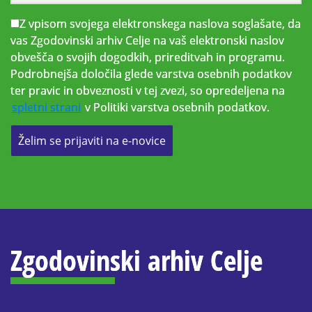
Z vpisom svojega elektronskega naslova soglašate, da
vas Zgodovinski arhiv Celje na vaš elektronski naslov
obvešča o svojih dogodkih, prireditvah in programu.
Podrobnejša določila glede varstva osebnih podatkov
ter pravic in obveznosti v tej zvezi, so opredeljena na
spletni strani
v Politiki varstva osebnih podatkov.
Želim se prijaviti na e-novice
Zgodovinski arhiv Celje