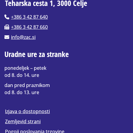
Teharska cesta 1, 3000 Celje
+386 3 42 87 640
+386 3 42 87 660
info@zac.si
Uradne ure za stranke
ponedeljek – petek
od 8. do 14. ure
dan pred praznikom
od 8. do 13. ure
Izjava o dostopnosti
Zemljevid strani
Pogoji poslovanja trgovine