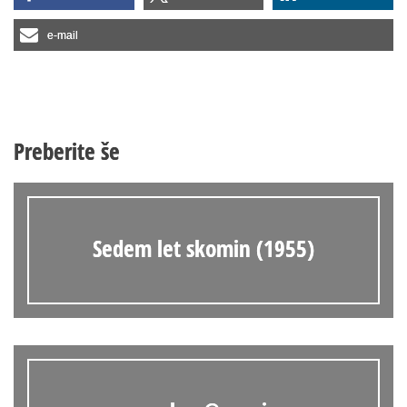
e-mail
Preberite še
Sedem let skomin (1955)