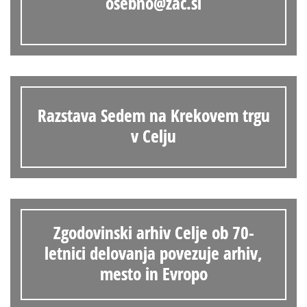
osebno@zac.si
Razstava Sedem na Krekovem trgu
v Celju
Zgodovinski arhiv Celje ob 70-
letnici delovanja povezuje arhiv,
mesto in Evropo