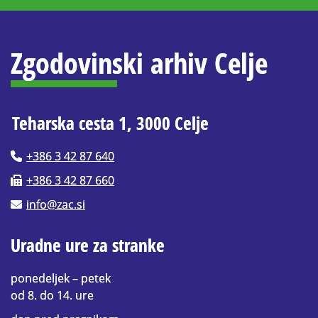
Zgodovinski arhiv Celje
Teharska cesta 1, 3000 Celje
+386 3 42 87 640
+386 3 42 87 660
info@zac.si
Uradne ure za stranke
ponedeljek – petek
od 8. do 14. ure