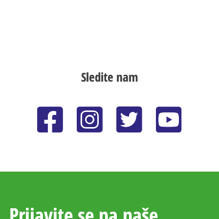
Sledite nam
Prijavite se na naše