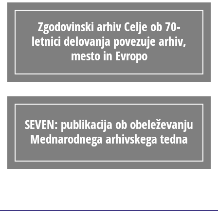
Zgodovinski arhiv Celje ob 70-
letnici delovanja povezuje arhiv,
mesto in Evropo
SEVEN: publikacija ob obeleževanju
Mednarodnega arhivskega tedna