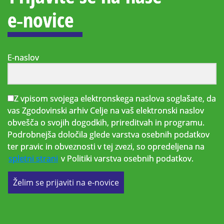
e‑novice
E-naslov
Z vpisom svojega elektronskega naslova soglašate, da
vas Zgodovinski arhiv Celje na vaš elektronski naslov
obvešča o svojih dogodkih, prireditvah in programu.
Podrobnejša določila glede varstva osebnih podatkov
ter pravic in obveznosti v tej zvezi, so opredeljena na
spletni strani
v Politiki varstva osebnih podatkov.
Želim se prijaviti na e-novice