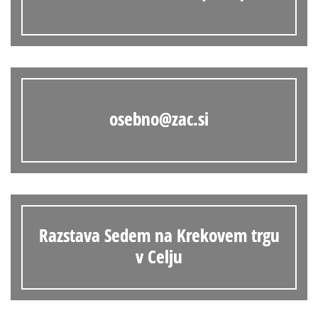
osebno@zac.si
Razstava Sedem na Krekovem trgu
v Celju