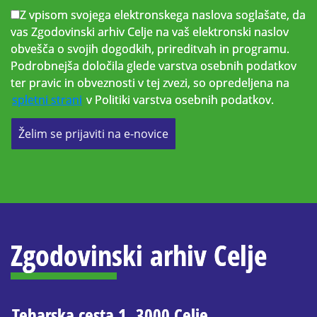
Z vpisom svojega elektronskega naslova soglašate, da
vas Zgodovinski arhiv Celje na vaš elektronski naslov
obvešča o svojih dogodkih, prireditvah in programu.
Podrobnejša določila glede varstva osebnih podatkov
ter pravic in obveznosti v tej zvezi, so opredeljena na
spletni strani
v Politiki varstva osebnih podatkov.
Želim se prijaviti na e-novice
Zgodovinski arhiv Celje
Teharska cesta 1, 3000 Celje