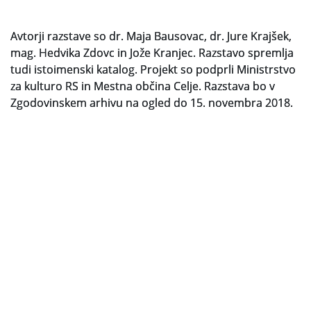
Avtorji razstave so dr. Maja Bausovac, dr. Jure Krajšek,
mag. Hedvika Zdovc in Jože Kranjec. Razstavo spremlja
tudi istoimenski katalog. Projekt so podprli Ministrstvo
za kulturo RS in Mestna občina Celje. Razstava bo v
Zgodovinskem arhivu na ogled do 15. novembra 2018.