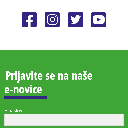
Prijavite se na naše
e‑novice
E-naslov