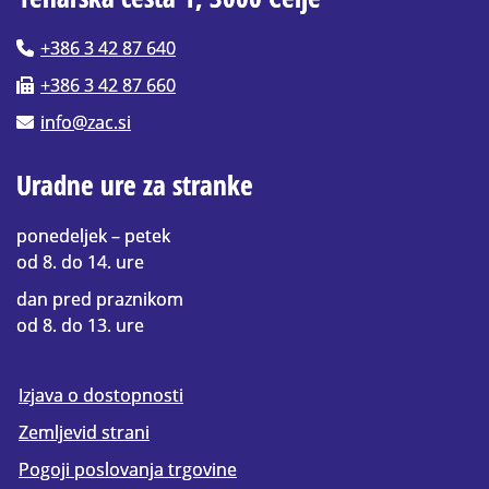
+386 3 42 87 640
+386 3 42 87 660
info@zac.si
Uradne ure za stranke
ponedeljek – petek
od 8. do 14. ure
dan pred praznikom
od 8. do 13. ure
Izjava o dostopnosti
Zemljevid strani
Pogoji poslovanja trgovine