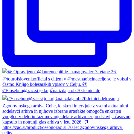
👉 osebno@zac.si je knjižna izdaja ob 70-letnici de