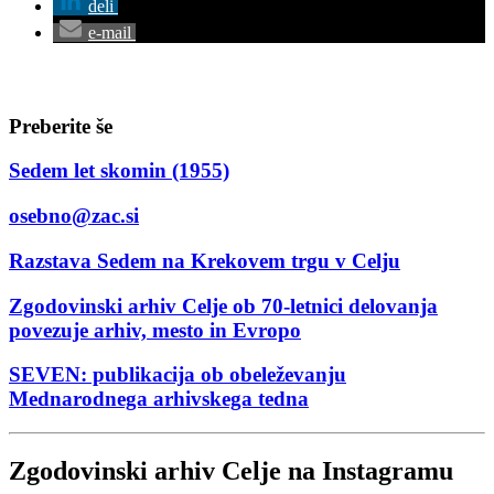
deli
e-mail
Preberite še
Sedem let skomin (1955)
osebno@zac.si
Razstava Sedem na Krekovem trgu v Celju
Zgodovinski arhiv Celje ob 70-letnici delovanja
povezuje arhiv, mesto in Evropo
SEVEN: publikacija ob obeleževanju
Mednarodnega arhivskega tedna
Zgodovinski arhiv Celje na Instagramu