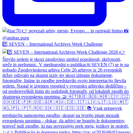
7️⃣ SEVEN – International Archives Week Challenge