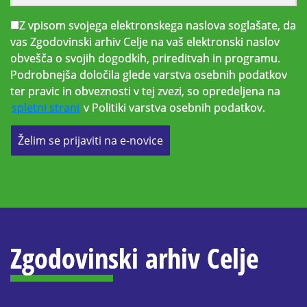
Z vpisom svojega elektronskega naslova soglašate, da
vas Zgodovinski arhiv Celje na vaš elektronski naslov
obvešča o svojih dogodkih, prireditvah in programu.
Podrobnejša določila glede varstva osebnih podatkov
ter pravic in obveznosti v tej zvezi, so opredeljena na
spletni strani
v Politiki varstva osebnih podatkov.
Želim se prijaviti na e-novice
Zgodovinski arhiv Celje