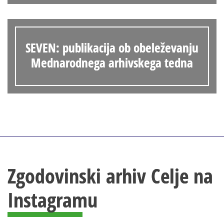
SEVEN: publikacija ob obeleževanju
Mednarodnega arhivskega tedna
Zgodovinski arhiv Celje na
Instagramu