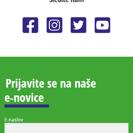
Prijavite se na naše
e‑novice
E-naslov