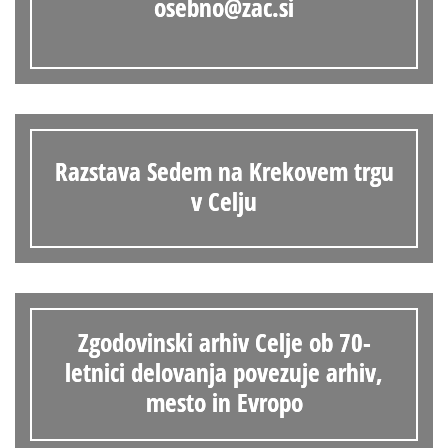
osebno@zac.si
Razstava Sedem na Krekovem trgu
v Celju
Zgodovinski arhiv Celje ob 70-
letnici delovanja povezuje arhiv,
mesto in Evropo