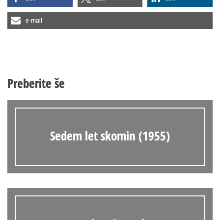
e-mail
Preberite še
Sedem let skomin (1955)