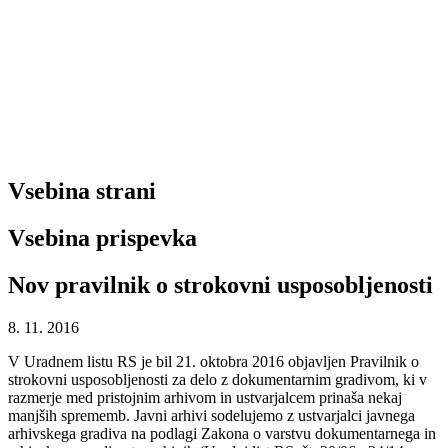
Vsebina strani
Vsebina prispevka
Nov pravilnik o strokovni usposobljenosti
8. 11. 2016
V Uradnem listu RS je bil 21. oktobra 2016 objavljen Pravilnik o
strokovni usposobljenosti za delo z dokumentarnim gradivom, ki v
razmerje med pristojnim arhivom in ustvarjalcem prinaša nekaj
manjših sprememb. Javni arhivi sodelujemo z ustvarjalci javnega
arhivskega gradiva na podlagi Zakona o varstvu dokumentarnega in