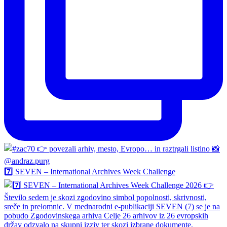
7️⃣ SEVEN – International Archives Week Challenge