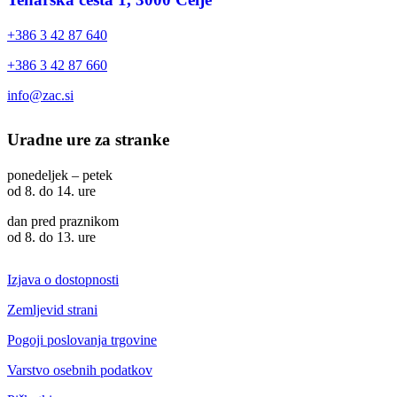
+386 3 42 87 640
+386 3 42 87 660
info@zac.si
Uradne ure za stranke
ponedeljek – petek
od 8. do 14. ure
dan pred praznikom
od 8. do 13. ure
Izjava o dostopnosti
Zemljevid strani
Pogoji poslovanja trgovine
Varstvo osebnih podatkov