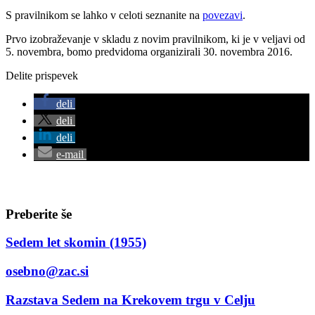
S pravilnikom se lahko v celoti seznanite na
povezavi
.
Prvo izobraževanje v skladu z novim pravilnikom, ki je v veljavi od
5. novembra, bomo predvidoma organizirali 30. novembra 2016.
Delite prispevek
deli
deli
deli
e-mail
Preberite še
Sedem let skomin (1955)
osebno@zac.si
Razstava Sedem na Krekovem trgu v Celju