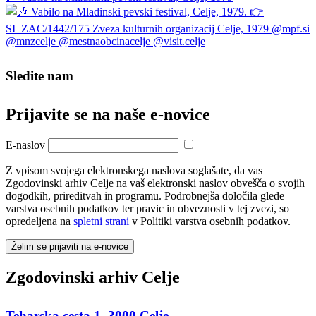
Sledite nam
Prijavite se na naše e‑novice
E-naslov
Z vpisom svojega elektronskega naslova soglašate, da vas
Zgodovinski arhiv Celje na vaš elektronski naslov obvešča o svojih
dogodkih, prireditvah in programu. Podrobnejša določila glede
varstva osebnih podatkov ter pravic in obveznosti v tej zvezi, so
opredeljena na
spletni strani
v Politiki varstva osebnih podatkov.
Želim se prijaviti na e-novice
Zgodovinski arhiv Celje
Teharska cesta 1, 3000 Celje