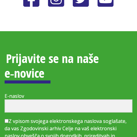
Prijavite se na naše
e‑novice
E-naslov
Z vpisom svojega elektronskega naslova soglašate,
da vas Zgodovinski arhiv Celje na vaš elektronski
naslov obvešča o svojih dogodkih, prireditvah in