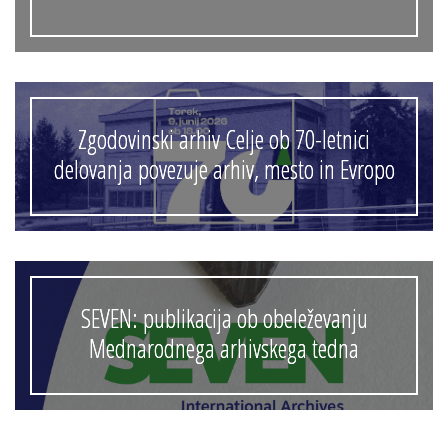
Zgodovinski arhiv Celje ob 70-letnici
delovanja povezuje arhiv, mesto in Evropo
SEVEN: publikacija ob obeleževanju
Mednarodnega arhivskega tedna