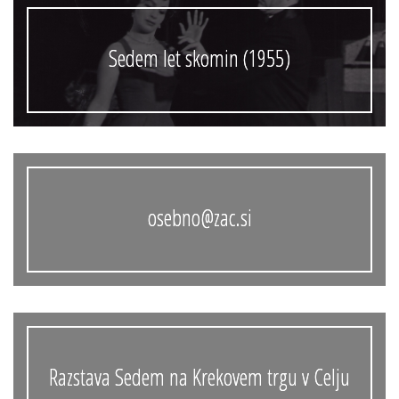
Sedem let skomin (1955)
osebno@zac.si
Razstava Sedem na Krekovem trgu v Celju