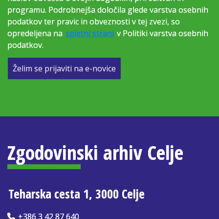
programu. Podrobnejša določila glede varstva osebnih
podatkov ter pravic in obveznosti v tej zvezi, so
opredeljena na
spletni strani
v Politiki varstva osebnih
podatkov.
Želim se prijaviti na e-novice
Zgodovinski arhiv Celje
Teharska cesta 1, 3000 Celje
+386 3 42 87 640