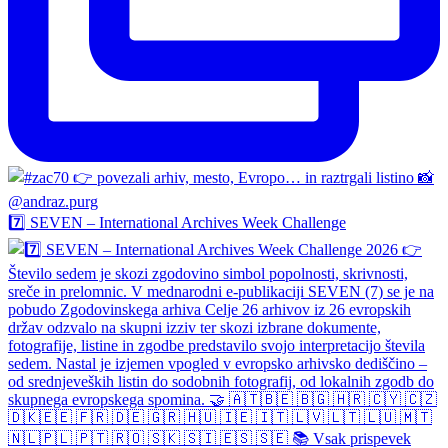
7️⃣ SEVEN – International Archives Week Challenge