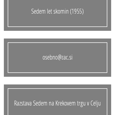
Sedem let skomin (1955)
osebno@zac.si
Razstava Sedem na Krekovem trgu v Celju