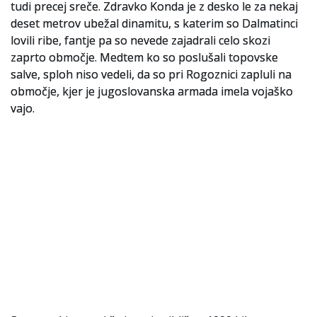
tudi precej sreče. Zdravko Konda je z desko le za nekaj
deset metrov ubežal dinamitu, s katerim so Dalmatinci
lovili ribe, fantje pa so nevede zajadrali celo skozi
zaprto območje. Medtem ko so poslušali topovske
salve, sploh niso vedeli, da so pri Rogoznici zapluli na
območje, kjer je jugoslovanska armada imela vojaško
vajo.