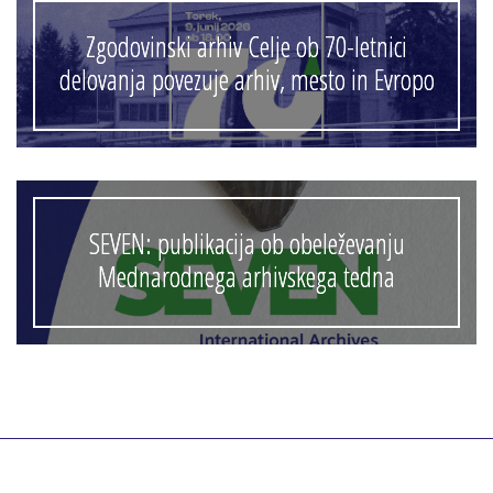
Zgodovinski arhiv Celje ob 70-letnici
delovanja povezuje arhiv, mesto in Evropo
SEVEN: publikacija ob obeleževanju
Mednarodnega arhivskega tedna