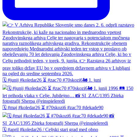
🗓️ #junij #koledar26 ⏳ #zac70 #70skozi6🚂 1. juni
🗓️ #maj #koledar26 ⏳ #70skozi6 #zac70 #dekade90
🗓️ #april #koledar26 / Celjski stari grad med obno