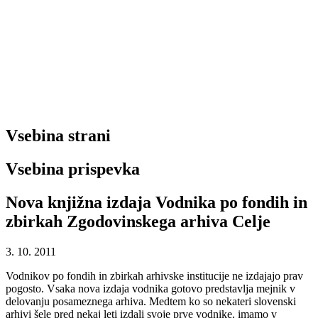
Vsebina strani
Vsebina prispevka
Nova knjižna izdaja Vodnika po fondih in
zbirkah Zgodovinskega arhiva Celje
3. 10. 2011
Vodnikov po fondih in zbirkah arhivske institucije ne izdajajo prav
pogosto. Vsaka nova izdaja vodnika gotovo predstavlja mejnik v
delovanju posameznega arhiva. Medtem ko so nekateri slovenski
arhivi šele pred nekaj leti izdali svoje prve vodnike, imamo v