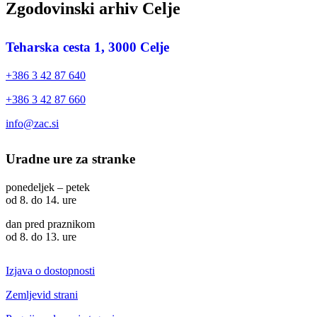
Zgodovinski arhiv Celje
Teharska cesta 1, 3000 Celje
+386 3 42 87 640
+386 3 42 87 660
info@zac.si
Uradne ure za stranke
ponedeljek – petek
od 8. do 14. ure
dan pred praznikom
od 8. do 13. ure
Izjava o dostopnosti
Zemljevid strani