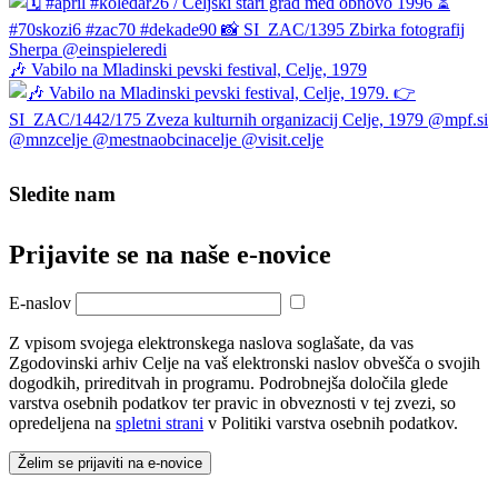
🎶 Vabilo na Mladinski pevski festival, Celje, 1979
Sledite nam
Prijavite se na naše e‑novice
E-naslov
Z vpisom svojega elektronskega naslova soglašate, da vas
Zgodovinski arhiv Celje na vaš elektronski naslov obvešča o svojih
dogodkih, prireditvah in programu. Podrobnejša določila glede
varstva osebnih podatkov ter pravic in obveznosti v tej zvezi, so
opredeljena na
spletni strani
v Politiki varstva osebnih podatkov.
Želim se prijaviti na e-novice