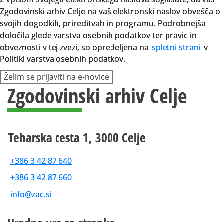
Zgodovinski arhiv Celje na vaš elektronski naslov obvešča o
svojih dogodkih, prireditvah in programu. Podrobnejša
določila glede varstva osebnih podatkov ter pravic in
obveznosti v tej zvezi, so opredeljena na
spletni strani
v
Politiki varstva osebnih podatkov.
Želim se prijaviti na e-novice
Zgodovinski arhiv Celje
Teharska cesta 1, 3000 Celje
+386 3 42 87 640
+386 3 42 87 660
info@zac.si