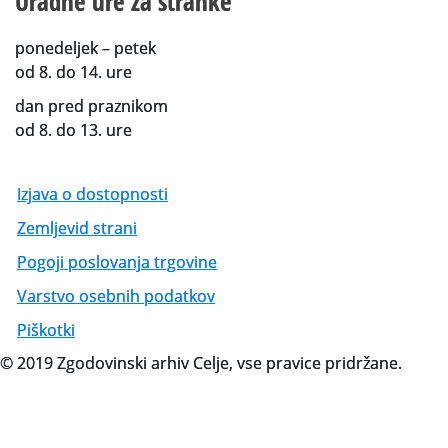
Uradne ure za stranke
ponedeljek – petek
od 8. do 14. ure
dan pred praznikom
od 8. do 13. ure
Izjava o dostopnosti
Zemljevid strani
Pogoji poslovanja trgovine
Varstvo osebnih podatkov
Piškotki
© 2019 Zgodovinski arhiv Celje, vse pravice pridržane.