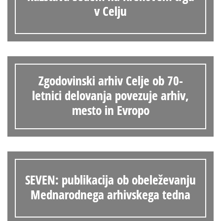
v Celju
Zgodovinski arhiv Celje ob 70-
letnici delovanja povezuje arhiv,
mesto in Evropo
SEVEN: publikacija ob obeleževanju
Mednarodnega arhivskega tedna