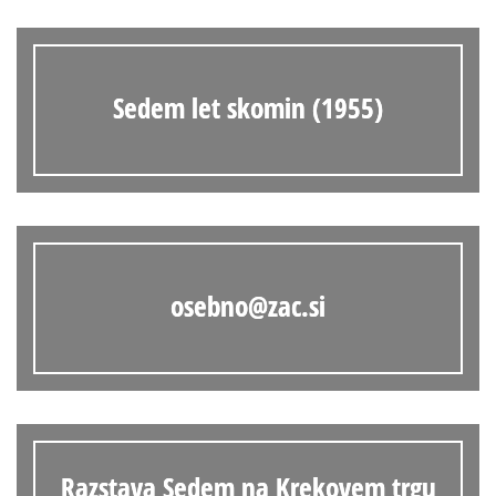
Sedem let skomin (1955)
osebno@zac.si
Razstava Sedem na Krekovem trgu